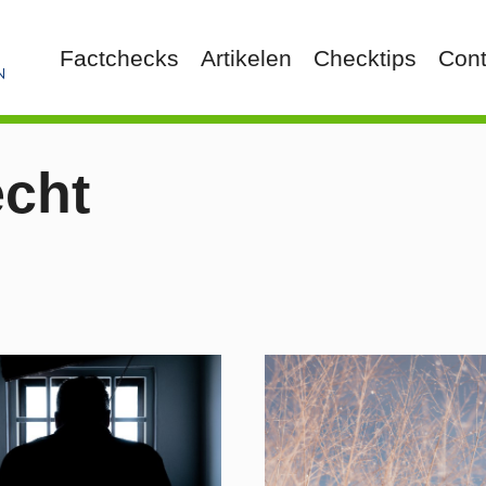
Factchecks
Artikelen
Checktips
Cont
echt