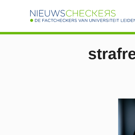
strafr