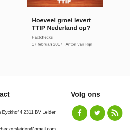
Hoeveel groei levert
TTIP Nederland op?
Factchecks
17 februari 2017
Anton van Rijn
act
Volg ons
n Eyckhof 4 2311 BV Leiden
checkersleiden@gmail.com