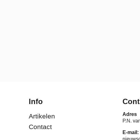
Info
Cont
Adres
Artikelen
P.N. va
Contact
E-mail:
nieuws