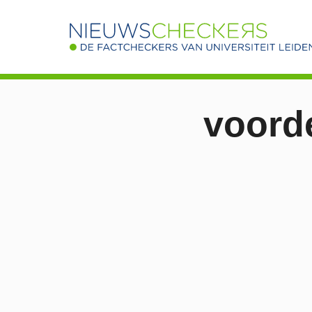
voord