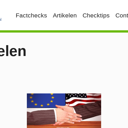
Factchecks
Artikelen
Checktips
Cont
elen