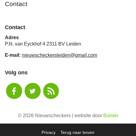
Contact
Contact
Adres
P.N. van Eyckhof 4 2311 BV Leiden
E-mail:
nieuwscheckersleiden@gmail.com
Volg ons
© 2026 Nieuwscheckers | website door
Bolster
Privacy
Terug naar boven