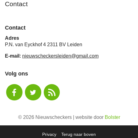
Contact
Contact
Adres
P.N. van Eyckhof 4 2311 BV Leiden
E-mail:
nieuwscheckersleiden@gmail.com
Volg ons
© 2026 Nieuwscheckers | website door
Bolster
Privacy
Terug naar boven