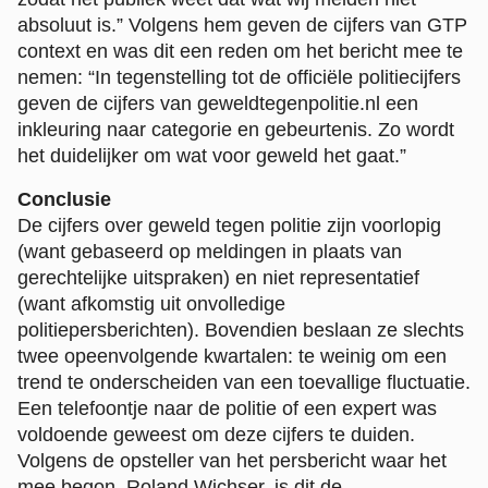
absoluut is.” Volgens hem geven de cijfers van GTP
context en was dit een reden om het bericht mee te
nemen: “In tegenstelling tot de officiële politiecijfers
geven de cijfers van geweldtegenpolitie.nl een
inkleuring naar categorie en gebeurtenis. Zo wordt
het duidelijker om wat voor geweld het gaat.”
Conclusie
De cijfers over geweld tegen politie zijn voorlopig
(want gebaseerd op meldingen in plaats van
gerechtelijke uitspraken) en niet representatief
(want afkomstig uit onvolledige
politiepersberichten). Bovendien beslaan ze slechts
twee opeenvolgende kwartalen: te weinig om een
trend te onderscheiden van een toevallige fluctuatie.
Een telefoontje naar de politie of een expert was
voldoende geweest om deze cijfers te duiden.
Volgens de opsteller van het persbericht waar het
mee begon, Roland Wichser, is dit de