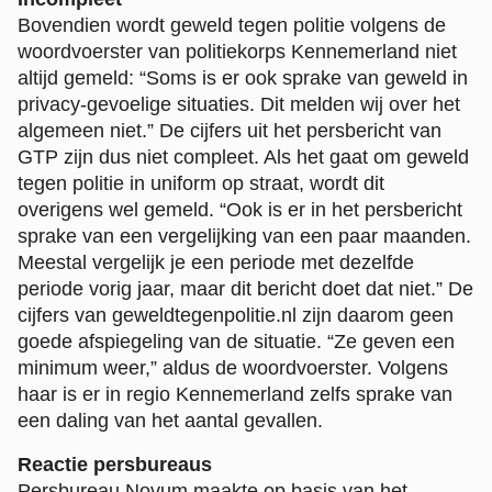
Bovendien wordt geweld tegen politie volgens de
woordvoerster van politiekorps Kennemerland niet
altijd gemeld: “Soms is er ook sprake van geweld in
privacy-gevoelige situaties. Dit melden wij over het
algemeen niet.” De cijfers uit het persbericht van
GTP zijn dus niet compleet. Als het gaat om geweld
tegen politie in uniform op straat, wordt dit
overigens wel gemeld. “Ook is er in het persbericht
sprake van een vergelijking van een paar maanden.
Meestal vergelijk je een periode met dezelfde
periode vorig jaar, maar dit bericht doet dat niet.” De
cijfers van geweldtegenpolitie.nl zijn daarom geen
goede afspiegeling van de situatie. “Ze geven een
minimum weer,” aldus de woordvoerster. Volgens
haar is er in regio Kennemerland zelfs sprake van
een daling van het aantal gevallen.
Reactie persbureaus
Persbureau Novum maakte op basis van het