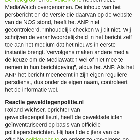
MediaWatch overgenomen. De inhoud van het
persbericht en de versie die daarvan op de website
van de NOS stond, heeft het ANP niet
gecontroleerd. “Inhoudelijk checken wij dit niet. Wij
schrijven de verantwoordelijkheid in het bericht zelf
toe aan het medium dat het nieuws in eerste
instantie brengt. Vervolgens maken andere media
de keuze om de MediaWatch wel of niet mee te
nemen in hun berichtgeving”, aldus het ANP. Als het
ANP het bericht meeneemt in zijn eigen reguliere
persdienst, dus onder de eigen naam, controleert
het de informatie wel.
Reactie geweldtegenpolitie.nl
Roland Wichser, oprichter van
geweldtegenpolitie.nl, heeft de geweldsdelicten
geïnventariseerd op basis van officiële
politiepersberichten. Hij haalt de cijfers van de
officiële
politiewebsite
en ordent ze vervolgens op