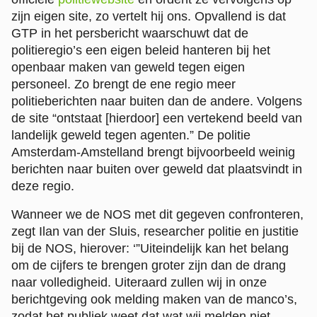
zijn eigen site, zo vertelt hij ons. Opvallend is dat
GTP in het persbericht waarschuwt dat de
politieregio’s een eigen beleid hanteren bij het
openbaar maken van geweld tegen eigen
personeel. Zo brengt de ene regio meer
politieberichten naar buiten dan de andere. Volgens
de site “ontstaat [hierdoor] een vertekend beeld van
landelijk geweld tegen agenten.” De politie
Amsterdam-Amstelland brengt bijvoorbeeld weinig
berichten naar buiten over geweld dat plaatsvindt in
deze regio.
Wanneer we de NOS met dit gegeven confronteren,
zegt Ilan van der Sluis, researcher politie en justitie
bij de NOS, hierover: ‘”Uiteindelijk kan het belang
om de cijfers te brengen groter zijn dan de drang
naar volledigheid. Uiteraard zullen wij in onze
berichtgeving ook melding maken van de manco’s,
zodat het publiek weet dat wat wij melden niet