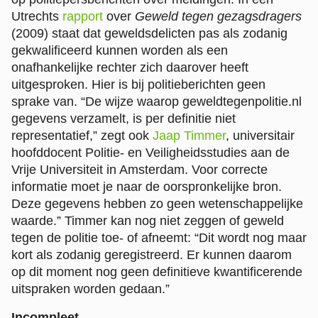
Utrechts
rapport
over
Geweld tegen gezagsdragers
(2009) staat dat geweldsdelicten pas als zodanig
gekwalificeerd kunnen worden als een
onafhankelijke rechter zich daarover heeft
uitgesproken. Hier is bij politieberichten geen
sprake van. “De wijze waarop geweldtegenpolitie.nl
gegevens verzamelt, is per definitie niet
representatief,” zegt ook
Jaap Timmer
, universitair
hoofddocent Politie- en Veiligheidsstudies aan de
Vrije Universiteit in Amsterdam. Voor correcte
informatie moet je naar de oorspronkelijke bron.
Deze gegevens hebben zo geen wetenschappelijke
waarde.” Timmer kan nog niet zeggen of geweld
tegen de politie toe- of afneemt: “Dit wordt nog maar
kort als zodanig geregistreerd. Er kunnen daarom
op dit moment nog geen definitieve kwantificerende
uitspraken worden gedaan.”
Incompleet