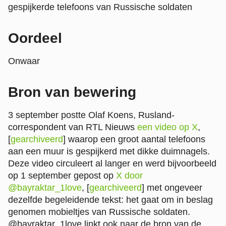
gespijkerde telefoons van Russische soldaten
Oordeel
Onwaar
Bron van bewering
3 september postte Olaf Koens, Rusland-
correspondent van RTL Nieuws
een video op X
,
[
gearchiveerd
] waarop een groot aantal telefoons
aan een muur is gespijkerd met dikke duimnagels.
Deze video circuleert al langer en werd bijvoorbeeld
op 1 september gepost op
X door
@bayraktar_1love
, [
gearchiveerd
] met ongeveer
dezelfde begeleidende tekst: het gaat om in beslag
genomen mobieltjes van Russische soldaten.
@bayraktar_1love linkt ook naar de bron van de