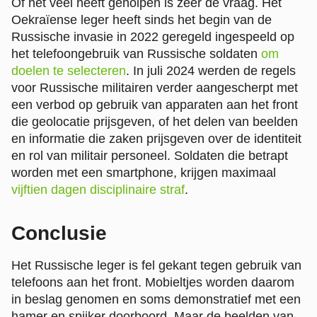
Of het veel heeft geholpen is zeer de vraag. Het
Oekraïense leger heeft sinds het begin van de
Russische invasie in 2022 geregeld ingespeeld op
het telefoongebruik van Russische soldaten
om
doelen te selecteren
. In juli 2024 werden de regels
voor Russische militairen verder aangescherpt met
een verbod op gebruik van apparaten aan het front
die geolocatie prijsgeven, of het delen van beelden
en informatie die zaken prijsgeven over de identiteit
en rol van militair personeel. Soldaten die betrapt
worden met een smartphone, krijgen maximaal
vijftien dagen disciplinaire straf
.
Conclusie
Het Russische leger is fel gekant tegen gebruik van
telefoons aan het front. Mobieltjes worden daarom
in beslag genomen en soms demonstratief met een
hamer en spijker doorboord. Maar de beelden van