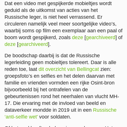
Dat een video met gespijkerde mobieltjes wordt
geduid als de uitkomst van acties van het
Russische leger, is niet heel verrassend. Er
circuleren namelijk veel meer soortgelijke video’s,
waarbij soms op film een exemplaar aan een paal of
boom wordt gespijkerd, zoals
deze
[
gearchiveerd
] of
deze
[
gearchiveerd
].
De boodschap daarbij is dat de Russische
legerleiding geen mobieltjes tolereert. Daar is alle
reden toe, laat
dit overzicht van Bellingcat
zien:
groepsfoto’s en selfies en het delen daarvan met
familie en vrienden vormden een rijke Osint-bron
bijvoorbeeld bij het ontrafelen van de
gebeurtenissen rond het neerhalen van vlucht MH-
17. Die ervaring met de invloed van beeld en
dataverkeer mondde in 2019 uit in een
Russische
‘anti-selfie wet’
voor soldaten.