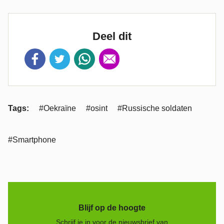
Deel dit
Tags:
#Oekraïne
#osint
#Russische soldaten
#Smartphone
Blijf op de hoogte
Schrijf je in voor de nieuwsbrief van