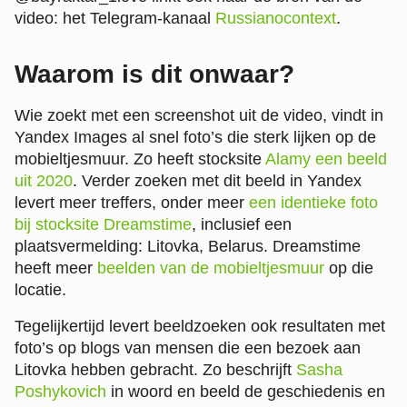
video: het Telegram-kanaal
Russianocontext
.
Waarom is dit onwaar?
Wie zoekt met een screenshot uit de video, vindt in
Yandex Images al snel foto’s die sterk lijken op de
mobieltjesmuur. Zo heeft stocksite
Alamy een beeld
uit 2020
. Verder zoeken met dit beeld in Yandex
levert meer treffers, onder meer
een identieke foto
bij stocksite Dreamstime
, inclusief een
plaatsvermelding: Litovka, Belarus. Dreamstime
heeft meer
beelden van de mobieltjesmuur
op die
locatie.
Tegelijkertijd levert beeldzoeken ook resultaten met
foto’s op blogs van mensen die een bezoek aan
Litovka hebben gebracht. Zo beschrijft
Sasha
Poshykovich
in woord en beeld de geschiedenis en