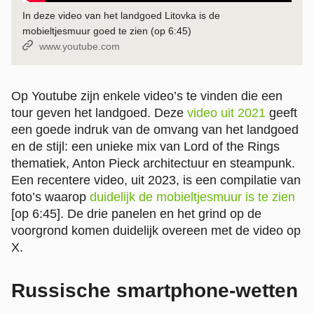
In deze video van het landgoed Litovka is de
mobieltjesmuur goed te zien (op 6:45)
Bron:
www.youtube.com
Op Youtube zijn enkele video’s te vinden die een
tour geven het landgoed. Deze
video uit 2021
geeft
een goede indruk van de omvang van het landgoed
en de stijl: een unieke mix van Lord of the Rings
thematiek, Anton Pieck architectuur en steampunk.
Een recentere video, uit 2023, is een compilatie van
foto’s waarop
duidelijk de mobieltjesmuur is te zien
[op 6:45]. De drie panelen en het grind op de
voorgrond komen duidelijk overeen met de video op
X.
Russische smartphone-wetten