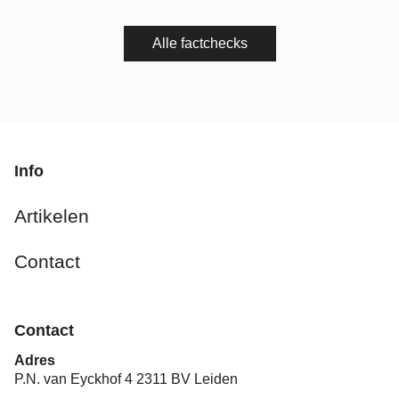
Alle factchecks
Info
Artikelen
Contact
Contact
Adres
P.N. van Eyckhof 4 2311 BV Leiden