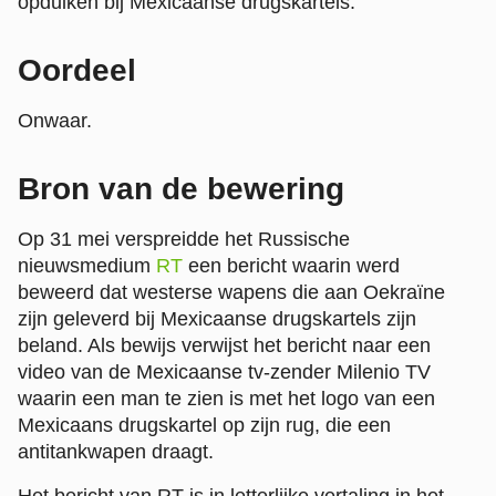
opduiken bij Mexicaanse drugskartels.
Oordeel
Onwaar.
Bron van de bewering
Op 31 mei verspreidde het Russische
nieuwsmedium
RT
een bericht waarin werd
beweerd dat westerse wapens die aan Oekraïne
zijn geleverd bij Mexicaanse drugskartels zijn
beland. Als bewijs verwijst het bericht naar een
video van de Mexicaanse tv-zender Milenio TV
waarin een man te zien is met het logo van een
Mexicaans drugskartel op zijn rug, die een
antitankwapen draagt.
Het bericht van RT is in letterlijke vertaling in het