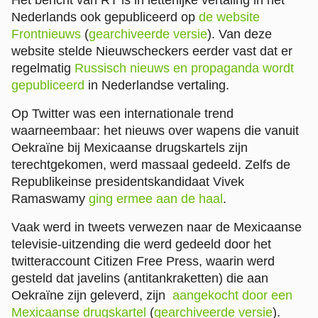
Nederlands ook gepubliceerd op
de website
Frontnieuws
(
gearchiveerde versie
)
. Van deze
website stelde Nieuwscheckers eerder vast dat er
regelmatig
Russisch nieuws en propaganda wordt
gepubliceerd
in Nederlandse vertaling.
Op Twitter was een internationale trend
waarneembaar: het nieuws over wapens die vanuit
Oekraïne bij Mexicaanse drugskartels zijn
terechtgekomen, werd massaal gedeeld. Zelfs de
Republikeinse presidentskandidaat Vivek
Ramaswamy
ging ermee aan de haal
.
Vaak werd in tweets verwezen naar de Mexicaanse
televisie-uitzending die werd gedeeld door het
twitteraccount Citizen Free Press, waarin werd
gesteld dat javelins (antitankraketten) die aan
Oekraïne zijn geleverd, zijn
aangekocht door een
Mexicaanse drugskartel
(
gearchiveerde versie
).