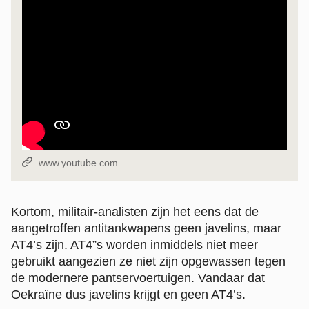
Bron:
www.youtube.com
Kortom, militair-analisten zijn het eens dat de
aangetroffen antitankwapens geen javelins, maar
AT4’s zijn. AT4”s worden inmiddels niet meer
gebruikt aangezien ze niet zijn opgewassen tegen
de modernere pantservoertuigen. Vandaar dat
Oekraïne dus javelins krijgt en geen AT4’s.