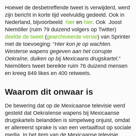
Hoewel de desbetreffende tweet is verwijderd, werd
zijn bericht in korte tijd veelvuldig gedeeld. Ook in
Nederland, bijvoorbeeld
hier
en
hier
. Ook
Joost
Niemöller
(ruim 79 duizend volgers op Twitter)
deelde de tweet
(
gearchiveerde versie
) van Sprinter
met de toevoeging: “
Hier kon je op wachten.
Westerse wapens gegeven aan het corrupte
Oekraïne, duiken op bij Mexicaans drugskartel
.”
Niemöllers tweet bereikte ruim 76 duizend mensen
en kreeg 849 likes en 400 retweets.
Waarom dit onwaar is
De bewering dat op de Mexicaanse televisie werd
gesteld dat Oekraïense wapens bij Mexicaanse
drugskartels belandden is simpelweg onjuist, omdat
er allereerst sprake is van een vertaalfout op sociale
media. In het item van de Mexicaanse televisie