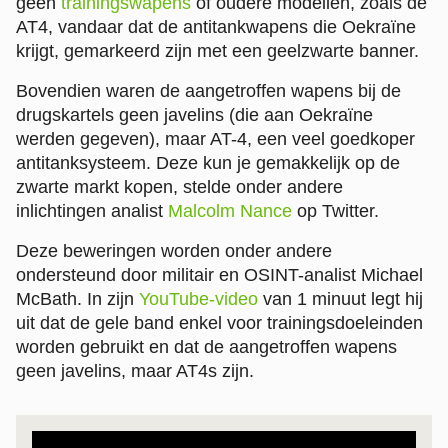
geen
trainingswapens
of oudere modellen, zoals de
AT4, vandaar dat de antitankwapens die Oekraïne
krijgt, gemarkeerd zijn met een geelzwarte banner.
Bovendien waren de aangetroffen wapens bij de
drugskartels geen javelins (die aan Oekraïne
werden gegeven), maar AT-4, een veel goedkoper
antitanksysteem. Deze kun je gemakkelijk op de
zwarte markt kopen, stelde onder andere
inlichtingen analist
Malcolm Nance
op Twitter.
Deze beweringen worden onder andere
ondersteund door militair en OSINT-analist Michael
McBath. In zijn
YouTube-video
van 1 minuut legt hij
uit dat de gele band enkel voor trainingsdoeleinden
worden gebruikt en dat de aangetroffen wapens
geen javelins, maar AT4s zijn.