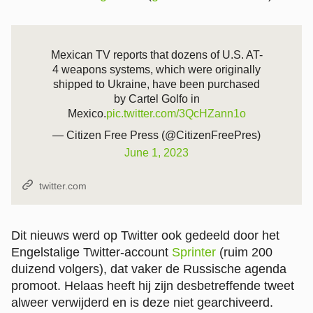
Mexican TV reports that dozens of U.S. AT-
4 weapons systems, which were originally
shipped to Ukraine, have been purchased
by Cartel Golfo in
Mexico.
pic.twitter.com/3QcHZann1o
— Citizen Free Press (@CitizenFreePres)
June 1, 2023
Bron:
twitter.com
Dit nieuws werd op Twitter ook gedeeld door het
Engelstalige Twitter-account
Sprinter
(ruim 200
duizend volgers), dat vaker de Russische agenda
promoot. Helaas heeft hij zijn desbetreffende tweet
alweer verwijderd en is deze niet gearchiveerd.