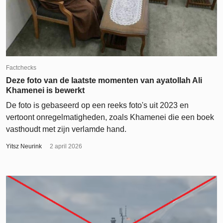
Factchecks
Deze foto van de laatste momenten van ayatollah Ali
Khamenei is bewerkt
De foto is gebaseerd op een reeks foto's uit 2023 en
vertoont onregelmatigheden, zoals Khamenei die een boek
vasthoudt met zijn verlamde hand.
Yitsz Neurink
2 april 2026