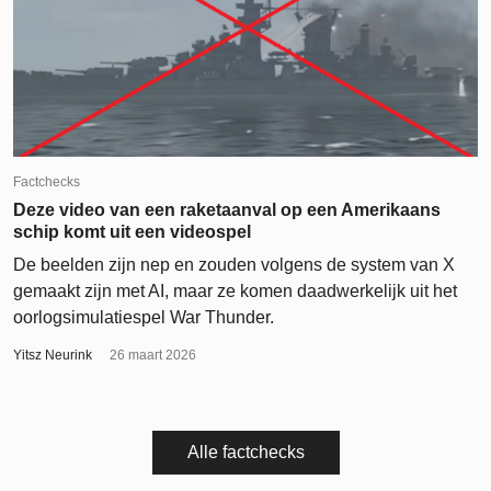
Factchecks
Deze video van een raketaanval op een Amerikaans
schip komt uit een videospel
De beelden zijn nep en zouden volgens de system van X
gemaakt zijn met AI, maar ze komen daadwerkelijk uit het
oorlogsimulatiespel War Thunder.
Yitsz Neurink
26 maart 2026
Alle factchecks