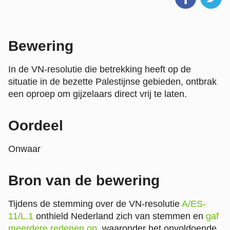
Bewering
In de VN-resolutie die betrekking heeft op de
situatie in de bezette Palestijnse gebieden, ontbrak
een oproep om gijzelaars direct vrij te laten.
Oordeel
Onwaar
Bron van de bewering
Tijdens de stemming over de VN-resolutie
A/ES-
11/L.1
onthield Nederland zich van stemmen en
gaf
meerdere redenen op
, waaronder het onvoldoende