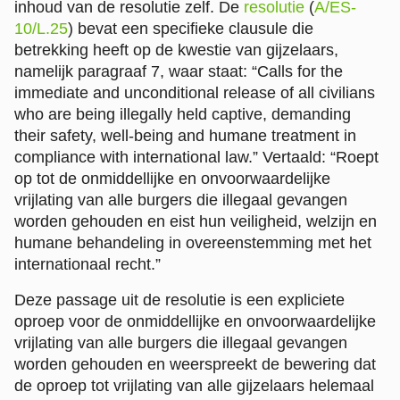
inhoud van de resolutie zelf. De
resolutie
(
A/ES-
10/L.25
) bevat een specifieke clausule die
betrekking heeft op de kwestie van gijzelaars,
namelijk paragraaf 7, waar staat: “Calls for the
immediate and unconditional release of all civilians
who are being illegally held captive, demanding
their safety, well-being and humane treatment in
compliance with international law.” Vertaald: “Roept
op tot de onmiddellijke en onvoorwaardelijke
vrijlating van alle burgers die illegaal gevangen
worden gehouden en eist hun veiligheid, welzijn en
humane behandeling in overeenstemming met het
internationaal recht.”
Deze passage uit de resolutie is een expliciete
oproep voor de onmiddellijke en onvoorwaardelijke
vrijlating van alle burgers die illegaal gevangen
worden gehouden en weerspreekt de bewering dat
de oproep tot vrijlating van alle gijzelaars helemaal