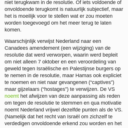
niet terugkwam in de resolutie. Of iets voldoende of
onvoldoende terugkomt is natuurlijk subjectief, maar
het is moeilijk voor te stellen wat er zou moeten
worden toegevoegd om het meer terug te laten
komen.
Waarschijnlijk verwijst Nederland naar een
Canadees amendement (een wijziging) van de
resolutie dat werd verworpen, waarin werd bepleit
om niet alleen 7 oktober en een veroordeling van
geweld tegen Israëlische en Palestijnse burgers op
te nemen in de resolutie, maar Hamas ook expliciet
te noemen en niet naar gevangenen (“captives”)
maar gijzelaars (“hostages”) te verwijzen. De VS
noemt
het afwijzen van deze aanpassing als reden
om tegen de resolutie te stemmen en qua motivatie
noemt Nederland vrijwel dezelfde punten als de VS.
(Namelijk dat het recht van Israël om zichzelf te
verdedigen onvoldoende erkend zou worden en het