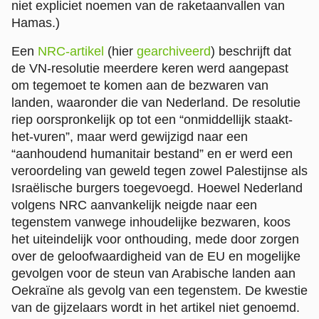
niet expliciet noemen van de raketaanvallen van
Hamas.)
Een
NRC-artikel
(hier
gearchiveerd
) beschrijft dat
de VN-resolutie meerdere keren werd aangepast
om tegemoet te komen aan de bezwaren van
landen, waaronder die van Nederland. De resolutie
riep oorspronkelijk op tot een “onmiddellijk staakt-
het-vuren”, maar werd gewijzigd naar een
“aanhoudend humanitair bestand” en er werd een
veroordeling van geweld tegen zowel Palestijnse als
Israëlische burgers toegevoegd. Hoewel Nederland
volgens NRC aanvankelijk neigde naar een
tegenstem vanwege inhoudelijke bezwaren, koos
het uiteindelijk voor onthouding, mede door zorgen
over de geloofwaardigheid van de EU en mogelijke
gevolgen voor de steun van Arabische landen aan
Oekraïne als gevolg van een tegenstem. De kwestie
van de gijzelaars wordt in het artikel niet genoemd.