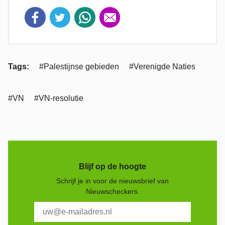
Tags:
#Palestijnse gebieden
#Verenigde Naties
#VN
#VN-resolutie
Blijf op de hoogte
Schrijf je in voor de nieuwsbrief van
Nieuwscheckers.