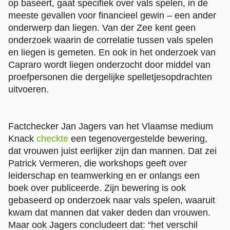
op baseert, gaat specifiek over vals spelen, in de
meeste gevallen voor financieel gewin – een ander
onderwerp dan liegen. Van der Zee kent geen
onderzoek waarin de correlatie tussen vals spelen
en liegen is gemeten. En ook in het onderzoek van
Capraro wordt liegen onderzocht door middel van
proefpersonen die dergelijke spelletjesopdrachten
uitvoeren.
Factchecker Jan Jagers van het Vlaamse medium
Knack
checkte
een tegenovergestelde bewering,
dat vrouwen juist eerlijker zijn dan mannen. Dat zei
Patrick Vermeren, die workshops geeft over
leiderschap en teamwerking en er onlangs een
boek over publiceerde. Zijn bewering is ook
gebaseerd op onderzoek naar vals spelen, waaruit
kwam dat mannen dat vaker deden dan vrouwen.
Maar ook Jagers concludeert dat: “het verschil