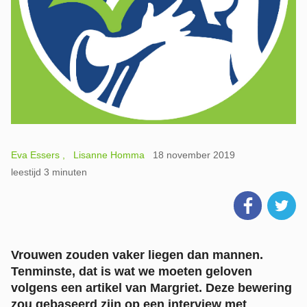
Eva Essers
Lisanne Homma
18 november 2019
leestijd 3 minuten
Vrouwen zouden vaker liegen dan mannen.
Tenminste, dat is wat we moeten geloven
volgens een artikel van Margriet. Deze bewering
zou gebaseerd zijn op een interview met