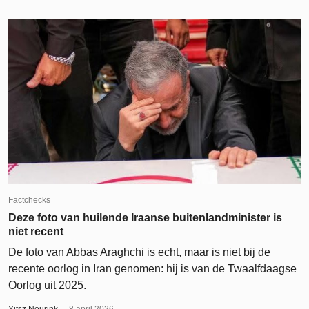
Factchecks
Deze foto van huilende Iraanse buitenlandminister is
niet recent
De foto van Abbas Araghchi is echt, maar is niet bij de
recente oorlog in Iran genomen: hij is van de Twaalfdaagse
Oorlog uit 2025.
Yitsz Neurink
8 april 2026