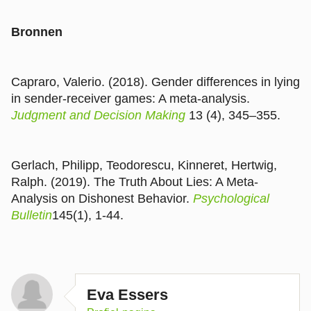
Bronnen
Capraro, Valerio. (2018). Gender differences in lying
in sender-receiver games: A meta-analysis.
Judgment and Decision Making
13 (4), 345–355.
Gerlach, Philipp, Teodorescu, Kinneret, Hertwig,
Ralph. (2019). The Truth About Lies: A Meta-
Analysis on Dishonest Behavior.
Psychological
Bulletin
145(1), 1-44.
Eva Essers