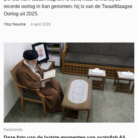
recente oorlog in Iran genomen: hij is van de Twaalfdaagse
Oorlog uit 2025.
Yitsz Neurink
8 april 2026
Factchecks
Deze foto van de laatste momenten van ayatollah Ali