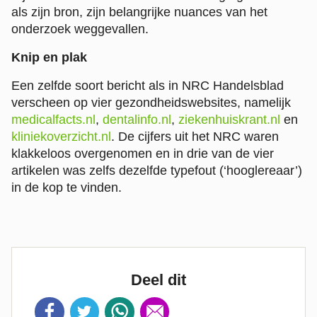
als zijn bron, zijn belangrijke nuances van het
onderzoek weggevallen.
Knip en plak
Een zelfde soort bericht als in NRC Handelsblad
verscheen op vier gezondheidswebsites, namelijk
medicalfacts.nl
,
dentalinfo.nl
,
ziekenhuiskrant.nl
en
kliniekoverzicht.nl
. De cijfers uit het NRC waren
klakkeloos overgenomen en in drie van de vier
artikelen was zelfs dezelfde typefout (‘hooglereaar’)
in de kop te vinden.
Deel dit