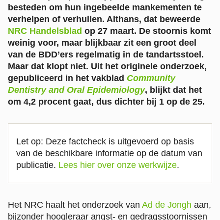
besteden om hun ingebeelde mankementen te
verhelpen of verhullen. Althans, dat beweerde
NRC Handelsblad
op 27 maart. De stoornis komt
weinig voor, maar blijkbaar zit een groot deel
van de BDD’ers regelmatig in de tandartsstoel.
Maar dat klopt niet. Uit het originele onderzoek,
gepubliceerd in het vakblad
Community
Dentistry and Oral Epidemiology
, blijkt dat het
om 4,2 procent gaat, dus dichter bij 1 op de 25.
Let op: Deze factcheck is uitgevoerd op basis
van de beschikbare informatie op de datum van
publicatie.
Lees hier over onze werkwijze
.
Het NRC haalt het onderzoek van
Ad de Jongh
aan,
bijzonder hoogleraar angst- en gedragsstoornissen