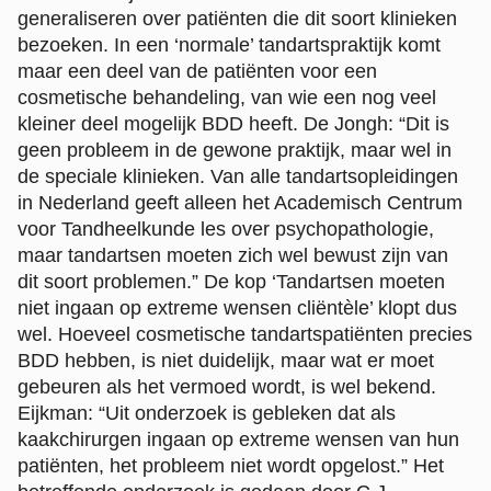
generaliseren over patiënten die dit soort klinieken
bezoeken. In een ‘normale’ tandartspraktijk komt
maar een deel van de patiënten voor een
cosmetische behandeling, van wie een nog veel
kleiner deel mogelijk BDD heeft. De Jongh: “Dit is
geen probleem in de gewone praktijk, maar wel in
de speciale klinieken. Van alle tandartsopleidingen
in Nederland geeft alleen het Academisch Centrum
voor Tandheelkunde les over psychopathologie,
maar tandartsen moeten zich wel bewust zijn van
dit soort problemen.” De kop ‘Tandartsen moeten
niet ingaan op extreme wensen cliёntèle’ klopt dus
wel. Hoeveel cosmetische tandartspatiënten precies
BDD hebben, is niet duidelijk, maar wat er moet
gebeuren als het vermoed wordt, is wel bekend.
Eijkman: “Uit onderzoek is gebleken dat als
kaakchirurgen ingaan op extreme wensen van hun
patiënten, het probleem niet wordt opgelost.” Het