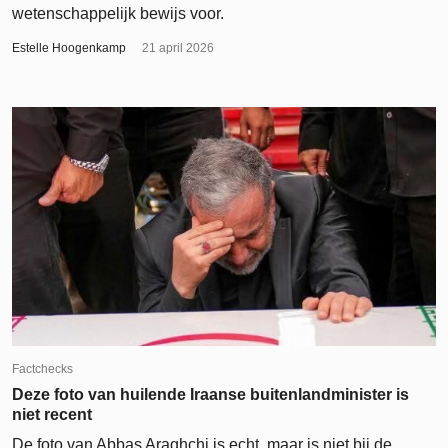
wetenschappelijk bewijs voor.
Estelle Hoogenkamp
21 april 2026
Factchecks
Deze foto van huilende Iraanse buitenlandminister is
niet recent
De foto van Abbas Araghchi is echt, maar is niet bij de