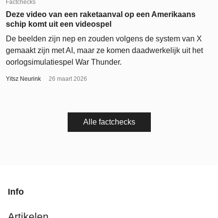
Factchecks
Deze video van een raketaanval op een Amerikaans
schip komt uit een videospel
De beelden zijn nep en zouden volgens de system van X
gemaakt zijn met AI, maar ze komen daadwerkelijk uit het
oorlogsimulatiespel War Thunder.
Yitsz Neurink
26 maart 2026
Alle factchecks
Info
Artikelen