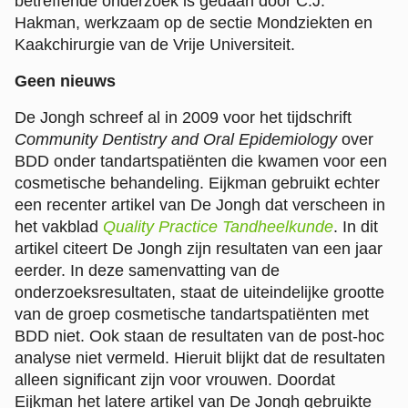
betreffende onderzoek is gedaan door C.J.
Hakman, werkzaam op de sectie Mondziekten en
Kaakchirurgie van de Vrije Universiteit.
Geen nieuws
De Jongh schreef al in 2009 voor het tijdschrift
Community Dentistry and Oral Epidemiology
over
BDD onder tandartspatiënten die kwamen voor een
cosmetische behandeling. Eijkman gebruikt echter
een recenter artikel van De Jongh dat verscheen in
het vakblad
Quality Practice Tandheelkunde
. In dit
artikel citeert De Jongh zijn resultaten van een jaar
eerder. In deze samenvatting van de
onderzoeksresultaten, staat de uiteindelijke grootte
van de groep cosmetische tandartspatiënten met
BDD niet. Ook staan de resultaten van de post-hoc
analyse niet vermeld. Hieruit blijkt dat de resultaten
alleen significant zijn voor vrouwen. Doordat
Eijkman het latere artikel van De Jongh gebruikte