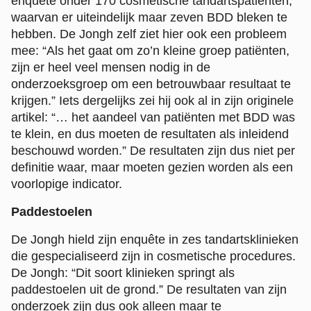
enquête onder 170 cosmetische tandartspatiënten,
waarvan er uiteindelijk maar zeven BDD bleken te
hebben. De Jongh zelf ziet hier ook een probleem
mee: “Als het gaat om zo’n kleine groep patiënten,
zijn er heel veel mensen nodig in de
onderzoeksgroep om een betrouwbaar resultaat te
krijgen.” Iets dergelijks zei hij ook al in zijn originele
artikel: “… het aandeel van patiënten met BDD was
te klein, en dus moeten de resultaten als inleidend
beschouwd worden.” De resultaten zijn dus niet per
definitie waar, maar moeten gezien worden als een
voorlopige indicator.
Paddestoelen
De Jongh hield zijn enquête in zes tandartsklinieken
die gespecialiseerd zijn in cosmetische procedures.
De Jongh: “Dit soort klinieken springt als
paddestoelen uit de grond.” De resultaten van zijn
onderzoek zijn dus ook alleen maar te