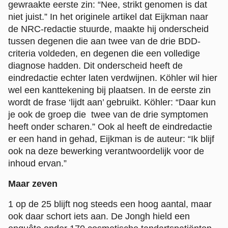
gewraakte eerste zin: “Nee, strikt genomen is dat
niet juist.” In het originele artikel dat Eijkman naar
de NRC-redactie stuurde, maakte hij onderscheid
tussen degenen die aan twee van de drie BDD-
criteria voldeden, en degenen die een volledige
diagnose hadden. Dit onderscheid heeft de
eindredactie echter laten verdwijnen. Köhler wil hier
wel een kanttekening bij plaatsen. In de eerste zin
wordt de frase ‘lijdt aan’ gebruikt. Köhler: “Daar kun
je ook de groep die twee van de drie symptomen
heeft onder scharen.” Ook al heeft de eindredactie
er een hand in gehad, Eijkman is de auteur: “Ik blijf
ook na deze bewerking verantwoordelijk voor de
inhoud ervan.”
Maar zeven
1 op de 25 blijft nog steeds een hoog aantal, maar
ook daar schort iets aan. De Jongh hield een