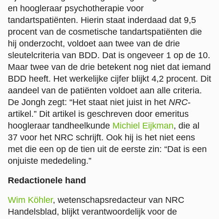
en hoogleraar psychotherapie voor
tandartspatiënten. Hierin staat inderdaad dat 9,5
procent van de cosmetische tandartspatiënten die
hij onderzocht, voldoet aan twee van de drie
sleutelcriteria van BDD. Dat is ongeveer 1 op de 10.
Maar twee van de drie betekent nog niet dat iemand
BDD heeft. Het werkelijke cijfer blijkt 4,2 procent. Dit
aandeel van de patiënten voldoet aan alle criteria.
De Jongh zegt: “Het staat niet juist in het
NRC
-
artikel.” Dit artikel is geschreven door emeritus
hoogleraar tandheelkunde
Michiel Eijkman
, die al
37 voor het NRC schrijft. Ook hij is het niet eens
met die een op de tien uit de eerste zin: “Dat is een
onjuiste mededeling.”
Redactionele hand
Wim Köhler
, wetenschapsredacteur van NRC
Handelsblad, blijkt verantwoordelijk voor de