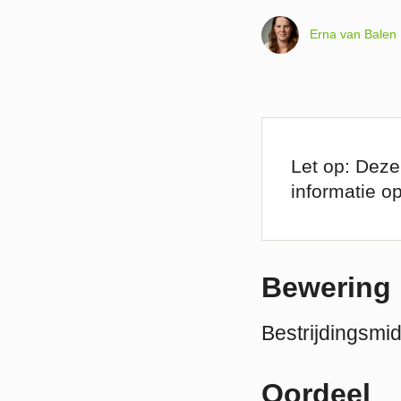
Erna van Balen
Let op: Deze
informatie o
Bewering
Bestrijdingsmi
Oordeel