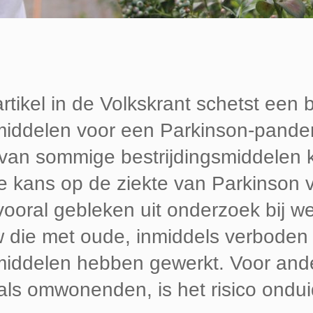
rtikel in de Volkskrant schetst een 
smiddelen voor een Parkinson-pande
 van sommige bestrijdingsmiddelen 
e kans op de ziekte van Parkinson 
vooral gebleken uit onderzoek bij w
 die met oude, inmiddels verboden
smiddelen hebben gewerkt. Voor and
ls omwonenden, is het risico onduid