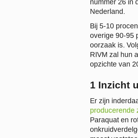
nummer 26 in 
Nederland.
Bij 5-10 procen
overige 90-95 p
oorzaak is. Vo
RIVM zal hun a
opzichte van 2
1 Inzicht 
Er zijn inderda
producerende 
Paraquat en ro
onkruidverdelg