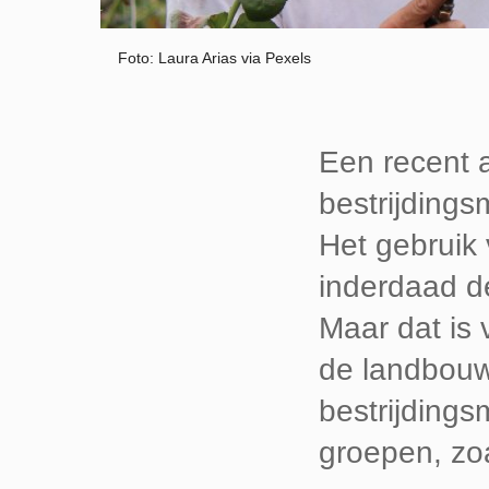
Foto: Laura Arias via Pexels
Een recent a
bestrijding
Het gebruik
inderdaad d
Maar dat is 
de landbouw
bestrijding
groepen, zoa