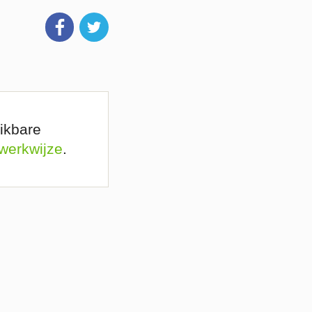
ikbare
 werkwijze
.