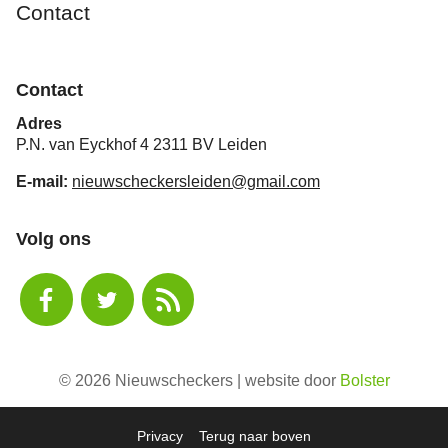
Contact
Contact
Adres
P.N. van Eyckhof 4 2311 BV Leiden
E-mail:
nieuwscheckersleiden@gmail.com
Volg ons
© 2026 Nieuwscheckers | website door
Bolster
Privacy
Terug naar boven