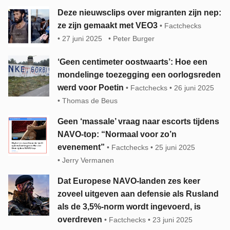
Deze nieuwsclips over migranten zijn nep:
ze zijn gemaakt met VEO3
Factchecks
27 juni 2025
Peter Burger
‘Geen centimeter oostwaarts’: Hoe een
mondelinge toezegging een oorlogsreden
werd voor Poetin
Factchecks
26 juni 2025
Thomas de Beus
Geen ‘massale’ vraag naar escorts tijdens
NAVO-top: “Normaal voor zo’n
evenement”
Factchecks
25 juni 2025
Jerry Vermanen
Dat Europese NAVO-landen zes keer
zoveel uitgeven aan defensie als Rusland
als de 3,5%-norm wordt ingevoerd, is
overdreven
Factchecks
23 juni 2025