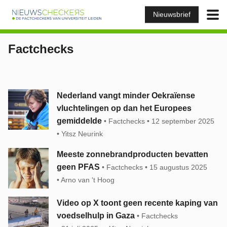
Nieuwsbrief
Factchecks
Nederland vangt minder Oekraïense
vluchtelingen op dan het Europees
gemiddelde
Factchecks
12 september 2025
Yitsz Neurink
Meeste zonnebrandproducten bevatten
geen PFAS
Factchecks
15 augustus 2025
Arno van 't Hoog
Video op X toont geen recente kaping van
voedselhulp in Gaza
Factchecks