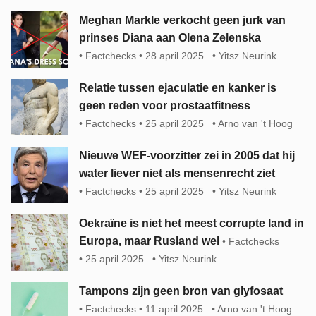
Meghan Markle verkocht geen jurk van
prinses Diana aan Olena Zelenska
Factchecks
28 april 2025
Yitsz Neurink
Relatie tussen ejaculatie en kanker is
geen reden voor prostaatfitness
Factchecks
25 april 2025
Arno van 't Hoog
Nieuwe WEF-voorzitter zei in 2005 dat hij
water liever niet als mensenrecht ziet
Factchecks
25 april 2025
Yitsz Neurink
Oekraïne is niet het meest corrupte land in
Europa, maar Rusland wel
Factchecks
25 april 2025
Yitsz Neurink
Tampons zijn geen bron van glyfosaat
Factchecks
11 april 2025
Arno van 't Hoog