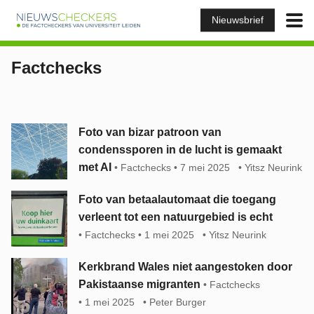
Nieuwsbrief
Factchecks
Foto van bizar patroon van
condenssporen in de lucht is gemaakt
met AI
Factchecks
7 mei 2025
Yitsz Neurink
Foto van betaalautomaat die toegang
verleent tot een natuurgebied is echt
Factchecks
1 mei 2025
Yitsz Neurink
Kerkbrand Wales niet aangestoken door
Pakistaanse migranten
Factchecks
1 mei 2025
Peter Burger