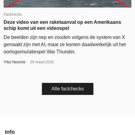
Factchecks
Deze video van een raketaanval op een Amerikaans
schip komt uit een videospel
De beelden zijn nep en zouden volgens de system van X
gemaakt zijn met AI, maar ze komen daadwerkelijk uit het
oorlogsimulatiespel War Thunder.
Yitsz Neurink
26 maart 2026
Alle factchecks
Info