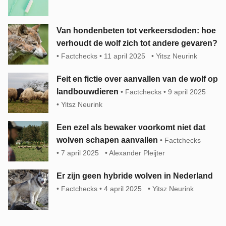
Van hondenbeten tot verkeersdoden: hoe
verhoudt de wolf zich tot andere gevaren?
Factchecks
11 april 2025
Yitsz Neurink
Feit en fictie over aanvallen van de wolf op
landbouwdieren
Factchecks
9 april 2025
Yitsz Neurink
Een ezel als bewaker voorkomt niet dat
wolven schapen aanvallen
Factchecks
7 april 2025
Alexander Pleijter
Er zijn geen hybride wolven in Nederland
Factchecks
4 april 2025
Yitsz Neurink