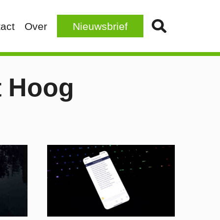
act
Over
Nieuwsbrief
t Hoog