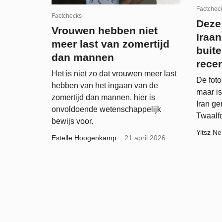
Factchec
Factchecks
Deze
Vrouwen hebben niet
Iraa
meer last van zomertijd
buite
dan mannen
rece
Het is niet zo dat vrouwen meer last
De foto
hebben van het ingaan van de
maar is
zomertijd dan mannen, hier is
Iran ge
onvoldoende wetenschappelijk
Twaalf
bewijs voor.
Yitsz Ne
Estelle Hoogenkamp
21 april 2026