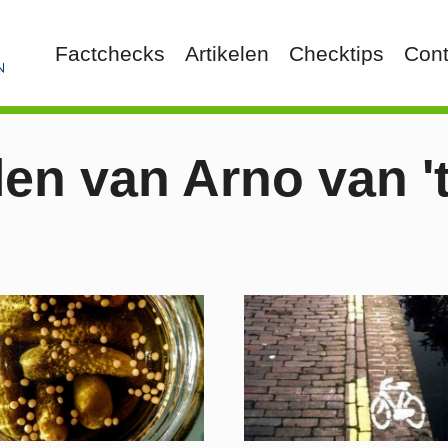
Factchecks
Artikelen
Checktips
Cont
len van Arno van '