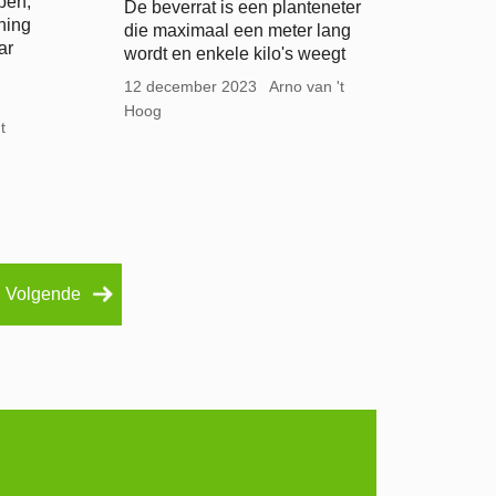
ben,
De beverrat is een planteneter
ning
die maximaal een meter lang
ar
wordt en enkele kilo's weegt
12 december 2023
Arno van 't
Hoog
t
Volgende