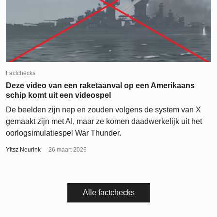
Factchecks
Deze video van een raketaanval op een Amerikaans
schip komt uit een videospel
De beelden zijn nep en zouden volgens de system van X
gemaakt zijn met AI, maar ze komen daadwerkelijk uit het
oorlogsimulatiespel War Thunder.
Yitsz Neurink
26 maart 2026
Alle factchecks