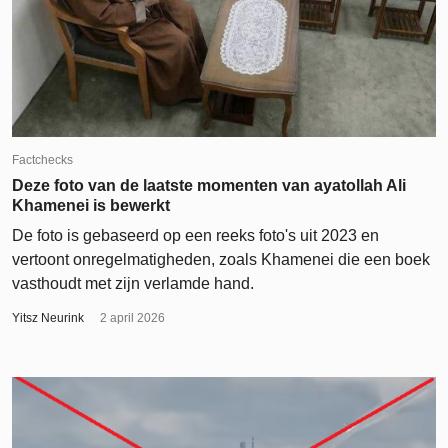
Factchecks
Deze foto van de laatste momenten van ayatollah Ali
Khamenei is bewerkt
De foto is gebaseerd op een reeks foto's uit 2023 en
vertoont onregelmatigheden, zoals Khamenei die een boek
vasthoudt met zijn verlamde hand.
Yitsz Neurink
2 april 2026