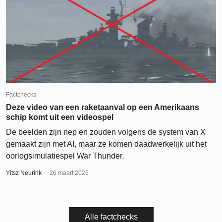
Factchecks
Deze video van een raketaanval op een Amerikaans
schip komt uit een videospel
De beelden zijn nep en zouden volgens de system van X
gemaakt zijn met AI, maar ze komen daadwerkelijk uit het
oorlogsimulatiespel War Thunder.
Yitsz Neurink
26 maart 2026
Alle factchecks