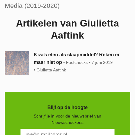
Media (2019-2020)
Artikelen van Giulietta
Aaftink
Kiwi’s eten als slaapmiddel? Reken er
maar niet op
Factchecks
7 juni 2019
Giulietta Aaftink
Blijf op de hoogte
Schrijf je in voor de nieuwsbrief van
Nieuwscheckers.