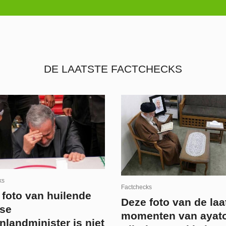
DE LAATSTE FACTCHECKS
ks
Factchecks
 foto van huilende
Deze foto van de laa
nse
momenten van ayato
nlandminister is niet