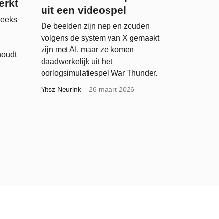
erkt
uit een videospel
reeks
De beelden zijn nep en zouden
volgens de system van X gemaakt
zijn met AI, maar ze komen
houdt
daadwerkelijk uit het
oorlogsimulatiespel War Thunder.
Yitsz Neurink
26 maart 2026