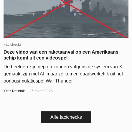
Factchecks
Deze video van een raketaanval op een Amerikaans
schip komt uit een videospel
De beelden zijn nep en zouden volgens de system van X
gemaakt zijn met AI, maar ze komen daadwerkelijk uit het
oorlogsimulatiespel War Thunder.
Yitsz Neurink
26 maart 2026
Alle factchecks