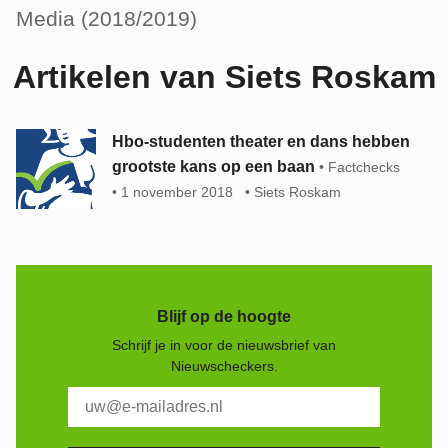
Media (2018/2019)
Artikelen van Siets Roskam
Hbo-studenten theater en dans hebben
grootste kans op een baan
Factchecks
1 november 2018
Siets Roskam
Blijf op de hoogte
Schrijf je in voor de nieuwsbrief van
Nieuwscheckers.