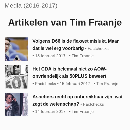
Media (2016-2017)
Artikelen van Tim Fraanje
Volgens D66 is de flexwet mislukt. Maar
dat is wel erg voorbarig
Factchecks
18 februari 2017
Tim Fraanje
Het CDA is helemaal niet zo AOW-
onvriendelijk als 50PLUS beweert
Factchecks
15 februari 2017
Tim Fraanje
Asschers recht op onbereikbaar zijn: wat
zegt de wetenschap?
Factchecks
14 februari 2017
Tim Fraanje