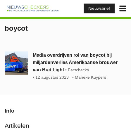
Nieuwsbrief
boycot
Media overdrijven rol van boycot bij
miljardenverlies Amerikaanse brouwer
van Bud Light
Factchecks
12 augustus 2023
Marieke Kuypers
Info
Artikelen