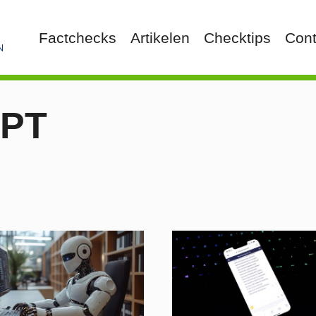
Factchecks
Artikelen
Checktips
Cont
GPT