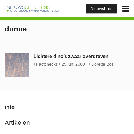
Nieuwsbrief
dunne
Lichtere dino’s zwaar overdreven
Factchecks
29 juni 2009
Dorette Bos
Info
Artikelen