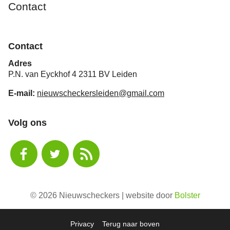
Contact
Contact
Adres
P.N. van Eyckhof 4 2311 BV Leiden
E-mail:
nieuwscheckersleiden@gmail.com
Volg ons
© 2026 Nieuwscheckers | website door
Bolster
Privacy
Terug naar boven