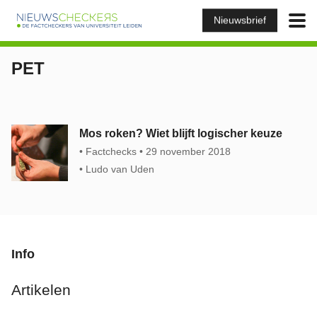
Nieuwsbrief
PET
Mos roken? Wiet blijft logischer keuze
Factchecks
29 november 2018
Ludo van Uden
Info
Artikelen