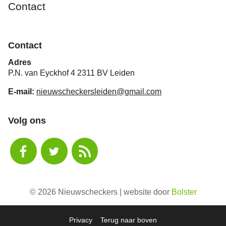
Contact
Contact
Adres
P.N. van Eyckhof 4 2311 BV Leiden
E-mail:
nieuwscheckersleiden@gmail.com
Volg ons
© 2026 Nieuwscheckers | website door
Bolster
Privacy
Terug naar boven