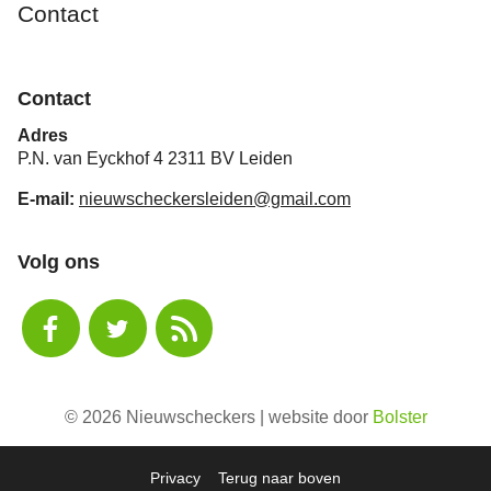
Contact
Contact
Adres
P.N. van Eyckhof 4 2311 BV Leiden
E-mail:
nieuwscheckersleiden@gmail.com
Volg ons
© 2026 Nieuwscheckers | website door
Bolster
Privacy
Terug naar boven