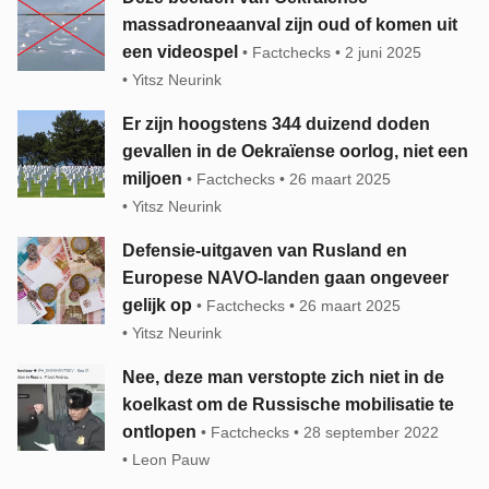
massadroneaanval zijn oud of komen uit
een videospel
Factchecks
2 juni 2025
Yitsz Neurink
Er zijn hoogstens 344 duizend doden
gevallen in de Oekraïense oorlog, niet een
miljoen
Factchecks
26 maart 2025
Yitsz Neurink
Defensie-uitgaven van Rusland en
Europese NAVO-landen gaan ongeveer
gelijk op
Factchecks
26 maart 2025
Yitsz Neurink
Nee, deze man verstopte zich niet in de
koelkast om de Russische mobilisatie te
ontlopen
Factchecks
28 september 2022
Leon Pauw