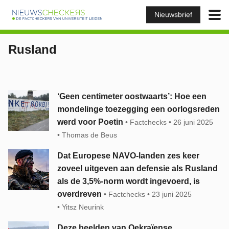
Nieuwsbrief
Rusland
‘Geen centimeter oostwaarts’: Hoe een
mondelinge toezegging een oorlogsreden
werd voor Poetin
Factchecks
26 juni 2025
Thomas de Beus
Dat Europese NAVO-landen zes keer
zoveel uitgeven aan defensie als Rusland
als de 3,5%-norm wordt ingevoerd, is
overdreven
Factchecks
23 juni 2025
Yitsz Neurink
Deze beelden van Oekraïense