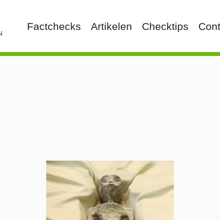
Factchecks
Artikelen
Checktips
Cont