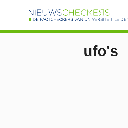
ufo's