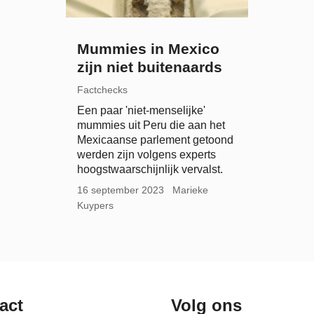
Mummies in Mexico
zijn niet buitenaards
Factchecks
Een paar 'niet-menselijke'
mummies uit Peru die aan het
Mexicaanse parlement getoond
werden zijn volgens experts
hoogstwaarschijnlijk vervalst.
16 september 2023
Marieke
Kuypers
act
Volg ons