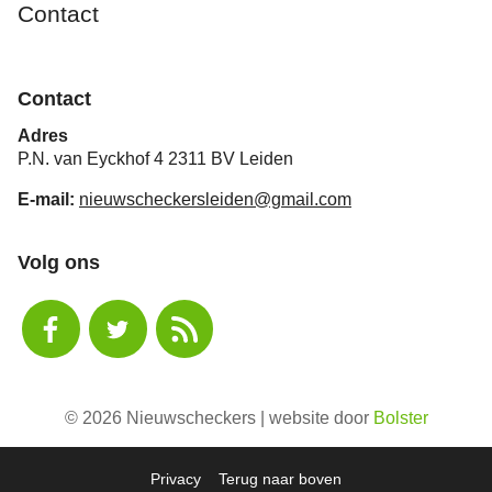
Contact
Contact
Adres
P.N. van Eyckhof 4 2311 BV Leiden
E-mail:
nieuwscheckersleiden@gmail.com
Volg ons
© 2026 Nieuwscheckers | website door
Bolster
Privacy
Terug naar boven