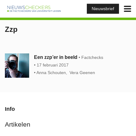
Nieuwsbrief
Zzp
Een zzp’er in beeld
Factchecks
17 februari 2017
Anna Schouten
Vera Geenen
Info
Artikelen