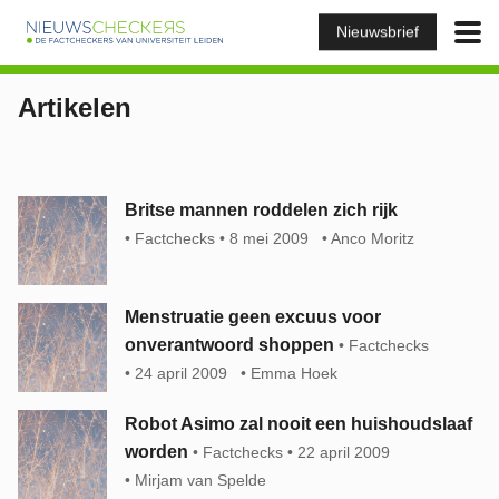
Nieuwsbrief
Artikelen
Britse mannen roddelen zich rijk
Factchecks
8 mei 2009
Anco Moritz
Menstruatie geen excuus voor
onverantwoord shoppen
Factchecks
24 april 2009
Emma Hoek
Robot Asimo zal nooit een huishoudslaaf
worden
Factchecks
22 april 2009
Mirjam van Spelde