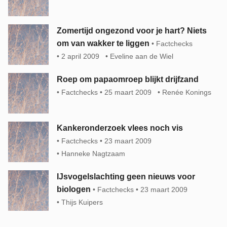
Zomertijd ongezond voor je hart? Niets
om van wakker te liggen
Factchecks
2 april 2009
Eveline aan de Wiel
Roep om papaomroep blijkt drijfzand
Factchecks
25 maart 2009
Renée Konings
Kankeronderzoek vlees noch vis
Factchecks
23 maart 2009
Hanneke Nagtzaam
IJsvogelslachting geen nieuws voor
biologen
Factchecks
23 maart 2009
Thijs Kuipers