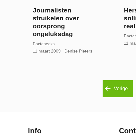
Journalisten
Her
struikelen over
soll
oorsprong
real
ongeluksdag
Factc
11 ma
Factchecks
11 maart 2009
Denise Pieters
Vorige
Info
Cont