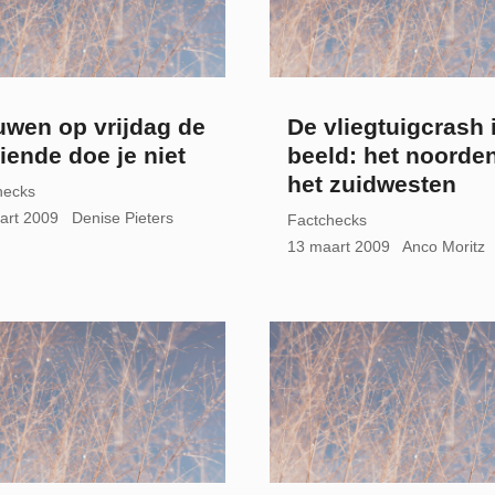
uwen op vrijdag de
De vliegtuigcrash 
iende doe je niet
beeld: het noorden
het zuidwesten
hecks
art 2009
Denise Pieters
Factchecks
13 maart 2009
Anco Moritz