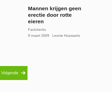
Mannen krijgen geen
erectie door rotte
eieren
Factchecks
9 maart 2009
Leonie Hussaarts
Volgende