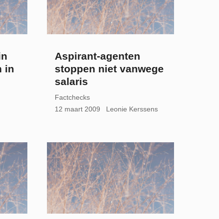
in
Aspirant-agenten
 in
stoppen niet vanwege
salaris
Factchecks
12 maart 2009
Leonie Kerssens