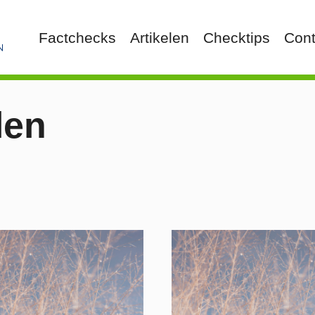
Factchecks
Artikelen
Checktips
Cont
len