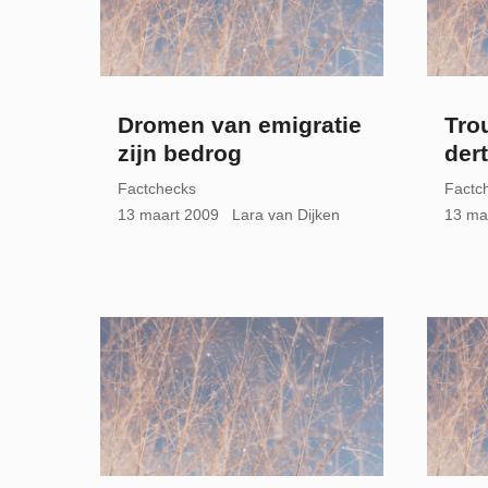
Dromen van emigratie
Tro
zijn bedrog
dert
Factchecks
Factc
13 maart 2009
Lara van Dijken
13 ma